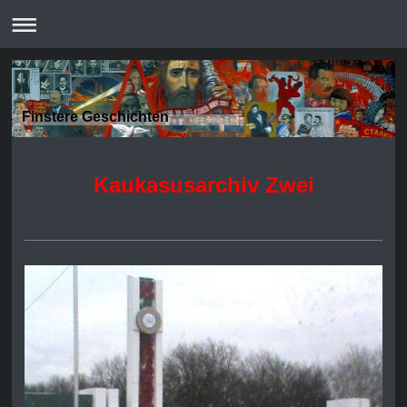
Finstere Geschichten
Kaukasusarchiv Zwei