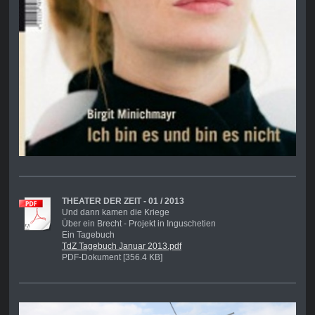
THEATER DER ZEIT - 01 / 2013
Und dann kamen die Kriege
Über ein Brecht - Projekt in Inguschetien
Ein Tagebuch
TdZ Tagebuch Januar 2013.pdf
PDF-Dokument [356.4 KB]