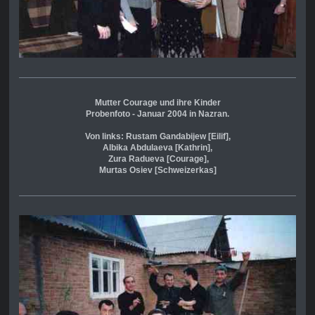
Mutter Courage und ihre Kinder
Probenfoto - Januar 2004 in Nazran.
Von links: Rustam Gandabijew [Eilif],
Albika Abdulaeva [Kathrin],
Zura Radueva [Courage],
Murtas Osiev [Schweizerkas]