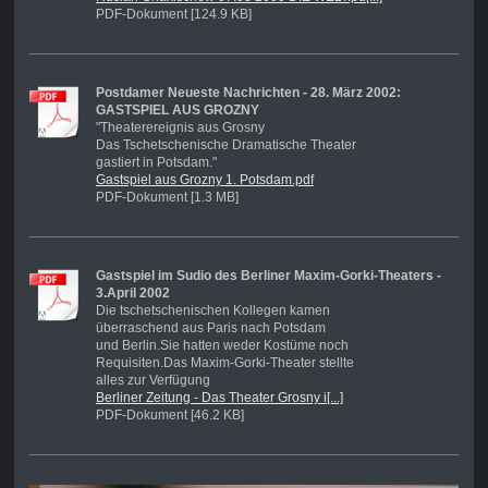
PDF-Dokument [124.9 KB]
Postdamer Neueste Nachrichten - 28. März 2002:
GASTSPIEL AUS GROZNY
"Theaterereignis aus Grosny
Das Tschetschenische Dramatische Theater
gastiert in Potsdam."
Gastspiel aus Grozny 1. Potsdam.pdf
PDF-Dokument [1.3 MB]
Gastspiel im Sudio des Berliner Maxim-Gorki-Theaters -
3.April 2002
Die tschetschenischen Kollegen kamen
überraschend aus Paris nach Potsdam
und Berlin.Sie hatten weder Kostüme noch
Requisiten.Das Maxim-Gorki-Theater stellte
alles zur Verfügung
Berliner Zeitung - Das Theater Grosny i[...]
PDF-Dokument [46.2 KB]