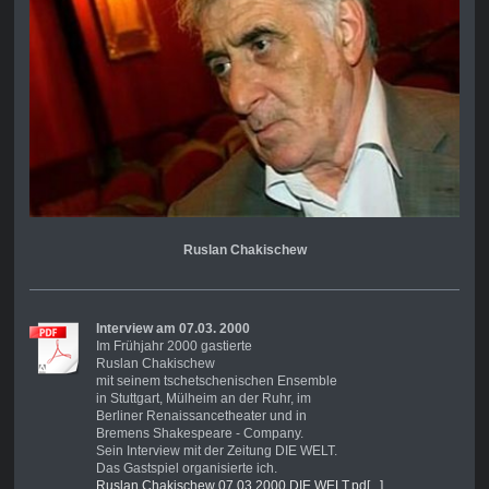
Ruslan Chakischew
Interview am 07.03. 2000
Im Frühjahr 2000 gastierte
Ruslan Chakischew
mit seinem tschetschenischen Ensemble
in Stuttgart, Mülheim an der Ruhr, im
Berliner Renaissancetheater und in
Bremens Shakespeare - Company.
Sein Interview mit der Zeitung DIE WELT.
Das Gastspiel organisierte ich.
Ruslan Chakischew 07.03 2000 DIE WELT.pd[...]