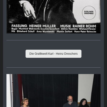
Die Grafikwelt Karl - Heinz Dreschers