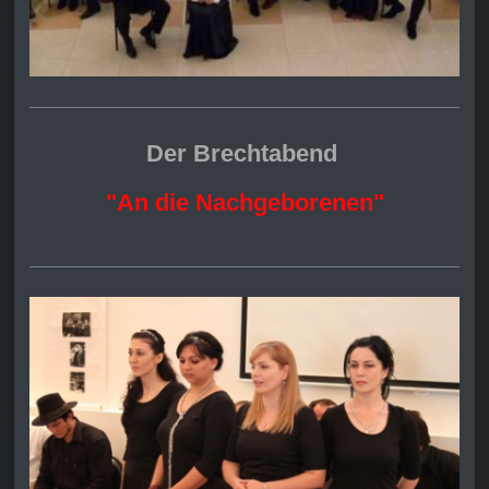
Der Brechtabend
"An die Nachgeborenen"