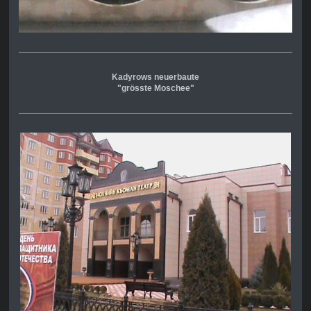
Kadyrows neuerbaute
"grösste Moschee"