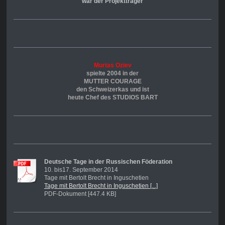
war der Projektträger
Murtas Oziev
spielte 2004 in der
MUTTER COURAGE
den Schweizerkas und ist
heute Chef des STUDIOS BART
Deutsche Tage in der Russischen Föderation
10. bis17. September 2014
Tage mit Bertolt Brecht in Inguschetien
Tage mit Bertolt Brecht in Inguschetien [...]
PDF-Dokument [447.4 KB]