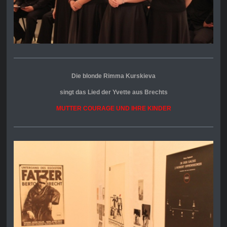
Die blonde Rimma Kurskieva
singt
das Lied der Yvette aus Brechts
MUTTER COURAGE UND IHRE KINDER