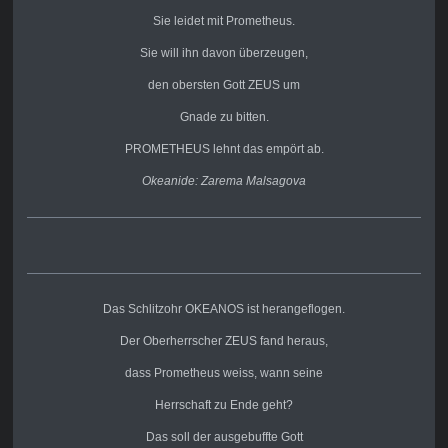
Sie leidet mit Prometheus.
Sie will ihn davon überzeugen,
den obersten Gott ZEUS um
Gnade zu bitten.
PROMETHEUS lehnt das empört ab.
Okeanide: Zarema Malsagova
Das Schlitzohr OKEANOS ist herangeflogen.
Der Oberherrscher ZEUS fand heraus,
dass Prometheus weiss,
wann seine
Herrschaft zu Ende geht?
Das soll der ausgebuffte Gott