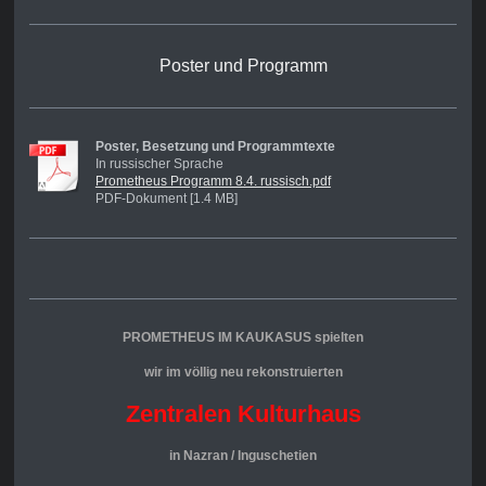
Poster und Programm
Poster, Besetzung und Programmtexte
In russischer Sprache
Prometheus Programm 8.4. russisch.pdf
PDF-Dokument [1.4 MB]
PROMETHEUS IM KAUKASUS spielten
wir im
völlig neu rekonstruierten
Zentralen Kulturhaus
in Nazran / Inguschetien