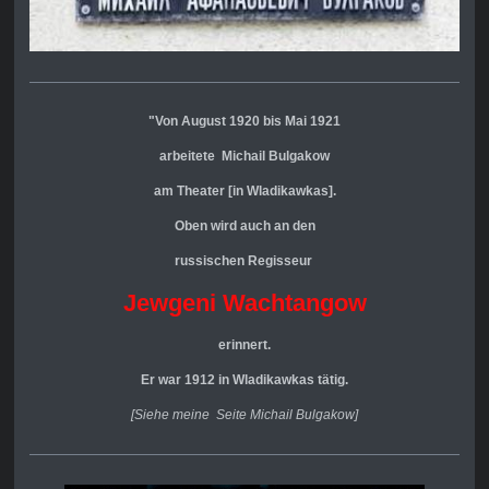
"Von August 1920 bis Mai 1921
arbeitete Michail Bulgakow
am
Theater [in Wladikawkas].
Oben wird auch an den
russischen
Regisseur
Jewgeni Wachtangow
erinnert.
Er war 1912 in Wladikawkas tätig.
[Siehe meine Seite Michail Bulgakow]