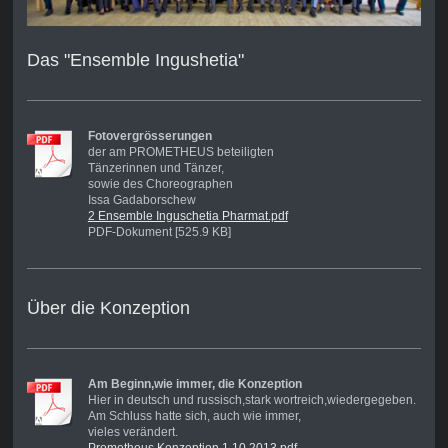
Das "Ensemble Ingushetia"
Fotovergrösserungen
der am PROMETHEUS beteiligten
Tänzerinnen und Tänzer,
sowie des Choreographen
Issa Gadaborschew
2 Ensemble Inguschetia Pharmat.pdf
PDF-Dokument [525.9 KB]
Über die Konzeption
Am Beginn,wie immer, die Konzeption
Hier in deutsch und russisch,stark wortreich,wiedergegeben.
Am Schluss hatte sich, auch wie immer,
vieles verändert.
Prometheus Konzeption 1.10.2013.pdf