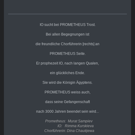
IO sucht bei PROMETHEUS Trost.
Bei allen Begegnungen ist
die freundliche Chorführerin [rechts] an
PROMETHEUS Seite.
Er prophezeit IO, nach langen Qualen,
ein glückliches Ende.
Sie wird die Königin Ägyptens.
PROMETHEUS weiss auch,
dass seine Gefangenschaft
nach 3000 Jahren beendet sein wird...
Prometheus: Murat Sampiev
IO: Rimma Kurskieva
Chorführerin: Dina Chautijewa