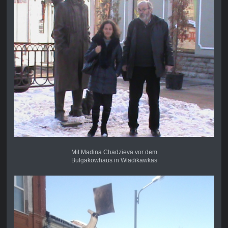
Mit Madina Chadzieva vor dem
Bulgakowhaus in Wladikawkas