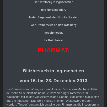
Der Tafelberg in Inguschetien
und Nordossetien.
In der Sagenwelt der Nordkaukasier
war Prometheus
an den Tafelberg
geschmiedet.
Ihr Held heisst
PHARMAT.
Blitzbesuch in Inguschetien
vom 16. bis 23. Dezember 2013
Das "Besuchsdrama" zog sich seit Juni hin.Zum ersten Mal bezahlt die
deutsche Seite nicht meine neue Inszenierung "Prometheus im
Kaukasus" mit Texten von Aischylos und Goethe, zum ersten Mal leisten
das die Inguschen.Das Geld musste in einem Wettbewerb erobert
werden,"Tender" genannt.Ich erstellte den Finanzplan, die Inszenierung