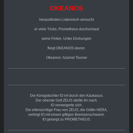
OKEANOS
herausfinden.Listenreich versucht
er viele
Tricks. Prometheus durchschaut
seine Finten. Unter Drohungen
fliegt OKEANOS davon.
Okeanos: Azamat Tsurow
Die Königstochter IO irrt durch den Kaukasus.
Der oberste Gott ZEUS stellte ihr nach.
IO verweigerte sich.
Die eifersüchtige Frau von ZEUS, die Göttin HERA,
verfolgt IO mit einem giftigen Bremsenschwarm.
IO gelangt zu PROMETHEUS.