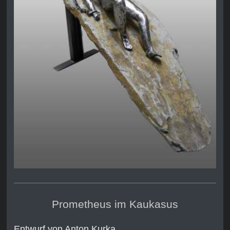
Prometheus im Kaukasus
Entwurf von Anton Kurka