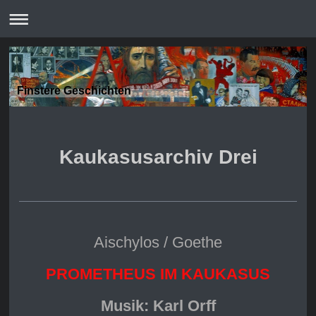
Finstere Geschichten
Kaukasusarchiv Drei
Aischylos / Goethe
PROMETHEUS IM KAUKASUS
Musik: Karl Orff