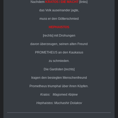
Nachdem
KRATOS / DIE MACHT
[links]
das Volk auseinander jagte,
muss er den Götterschmied
HEPHAISTOS
[rechts] mit Drohungen
davon überzeugen, seinen alten Freund
PROMETHEUS an den Kaukasus
zu schmieden.
Die Gardisten [rechts]
tragen den besiegten Menschenfreund
Prometheus triumphal über ihren Köpfen.
Kratos: Magomed Abijew
Hephaistos: Muchashir Dolakov